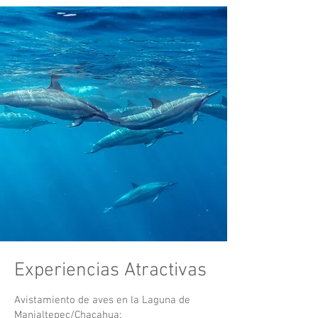
Experiencias Atractivas
Avistamiento de aves en la Laguna de
Manialtepec/Chacahua: