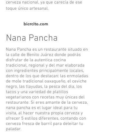
cerveza nacional, ya que carecía de ese
toque único artesanal.
biercito.com
Nana Pancha
Nana Pancha es un restaurante situado en
la calle de Benito Juárez donde podrás
disfrutar de la autentica cocina
tradicional, regional y del mar elaborada
con ingredientes principalmente locales,
dentro de los que destacan: las enmoladas
de mole tradicional oaxaqueño, el ceviche
negro, las tlayudas, la pesca del dia, los
tacos y una variedad de platillos
vegetarianos con recetas muy únicas del
restaurante. Si eres amante de la cerveza,
nana pancha es el lugar ideal para tu
visita, al hacer nuestra propia cerveza y
ofrecer 5 estilos diferentes, contando con
cerveza fresca de barril para deleitar tu
paladar.